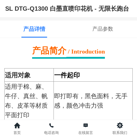
SL DTG-Q1300 白墨直喷印花机 - 无限长跑台
产品详情
产品参数
产品简介
/ Introduction
适用对象
一件起印
适用于棉、麻、
牛仔、真丝、帆
即打即有，黑色面料，无手
布、皮革等材质
感，颜色冲击力强
平面打印
可定制性强
操作简单
首页
电话咨询
在线留言
联系我们
打印面积根据客
操作简单，一次打印即出成