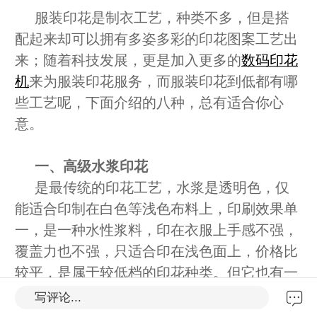
服装印花是制衣工艺，种类不多，但是搭
配起来却可以拥有多姿多彩的印花图案工艺出
来；随着科技发展，
更是加入更多的
数码印花
机
来为服装印花服务，而服装印花到低都有哪
些工艺呢，下面介绍的八种，总有适合你心
意。
一、高级水浆印花
是最传统的印花工艺，水浆是透明色，仅
能适合印制在白色等浅色布料上，印刷效果单
一，是一种水性浆料，印在衣服上手感不强，
覆盖力也不强，只适合印在浅色面上，价格比
较平，是属于较低档的印花种类。但它也有一
个优点，因为比较不会影响面料原有的质感，
写评论...
所以比较适合用于大面积的印花图案。