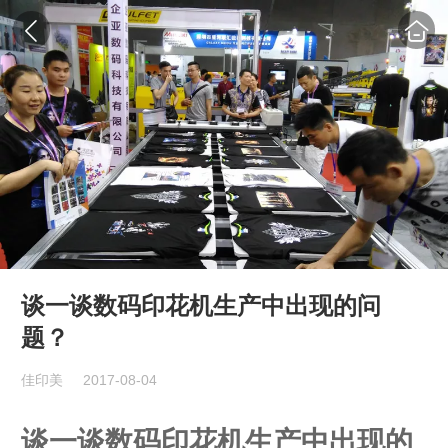
谈一谈数码印花机生产中出现的问
题？
佳印美
2017-08-04
谈一谈数码印花机生产中出现的