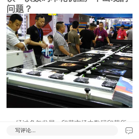
问题？
经过多年发展，印花市场中
数码印花
所
写评论...
占有的份额越来越大。数码印花的灵活，环